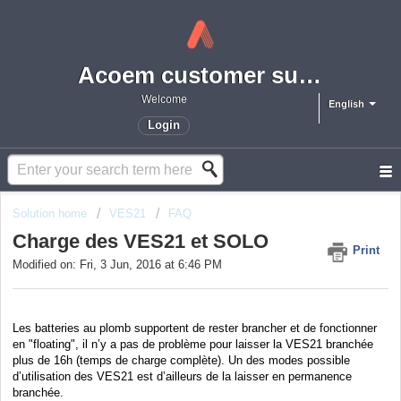
Acoem customer support portal
Welcome
English
Login
Solution home
VES21
FAQ
Charge des VES21 et SOLO
Print
Modified on: Fri, 3 Jun, 2016 at 6:46 PM
Les batteries au plomb supportent de rester brancher et de fonctionner
en "floating", il n’y a pas de problème pour laisser la VES21 branchée
plus de 16h (temps de charge complète). Un des modes possible
d’utilisation des VES21 est d’ailleurs de la laisser en permanence
branchée.