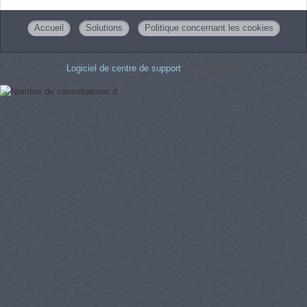
Accueil
Solutions
Politique concernant les cookies
Logiciel de centre de support
par Freshdesk