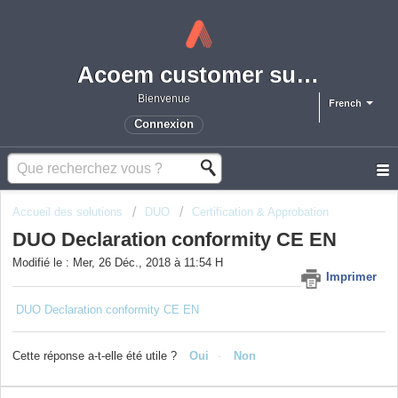
Acoem customer support portal
Bienvenue
French
Connexion
Accueil des solutions
DUO
Certification & Approbation
DUO Declaration conformity CE EN
Modifié le : Mer, 26 Déc., 2018 à 11:54 H
Imprimer
DUO Declaration conformity CE EN
Cette réponse a-t-elle été utile ?
Oui
Non