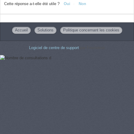
Cette réponse a-t-elle été utile ?
Oui
Non
Accueil
Solutions
Politique concernant les cookies
Logiciel de centre de support
par Freshdesk