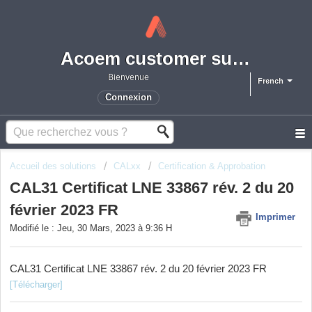
Acoem customer support portal
Bienvenue
French
Connexion
Accueil des solutions
CALxx
Certification & Approbation
CAL31 Certificat LNE 33867 rév. 2 du 20
février 2023 FR
Imprimer
Modifié le : Jeu, 30 Mars, 2023 à 9:36 H
CAL31 Certificat LNE 33867 rév. 2 du 20 février 2023 FR
[Télécharger]