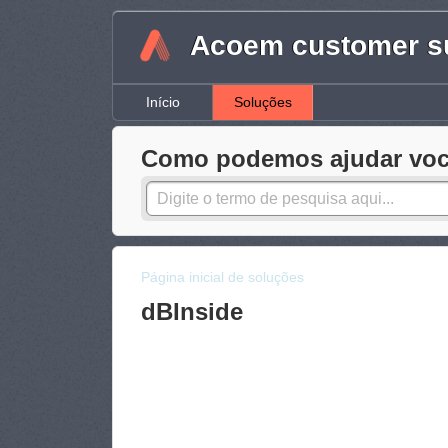
Acoem customer su
Início
Soluções
Como podemos ajudar voc
Página inicial de soluções
dBInside