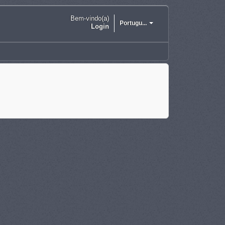
Bem-vindo(a)
Portugu...
Login