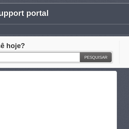
pport portal
ê hoje?
PESQUISAR