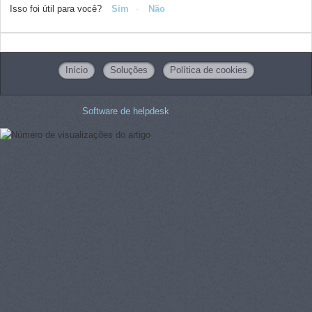
Isso foi útil para você?
Sim
Não
Início
Soluções
Política de cookies
Software de helpdesk
por Freshdesk