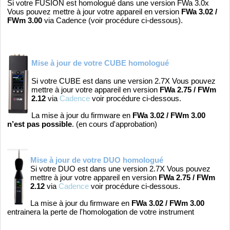
Si votre FUSION est homologué dans une version FWa 3.0x
Vous pouvez mettre à jour votre appareil en version
FWa 3.02 /
FWm 3.00
via Cadence (voir procédure ci-dessous).
Mise à jour de votre
CUBE
homologué
Si votre CUBE est dans une version 2.7X Vous pouvez
mettre à jour votre appareil en version
FWa 2.75 / FWm
2.12
via
Cadence
voir procédure ci-dessous.
La mise à jour du firmware en
FWa 3.02 / FWm 3.00
n’est pas possible
. (en cours d'approbation)
Mise à jour de votre
DUO
homologué
Si votre DUO est dans une version 2.7X Vous pouvez
mettre à jour votre appareil en version
FWa 2.75 / FWm
2.12
via
Cadence
voir procédure ci-dessous.
La mise à jour du firmware en
FWa 3.02 / FWm 3.00
entrainera la perte de l'homologation de votre instrument