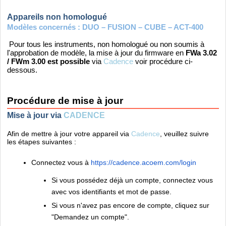
Appareils non homologué
Modèles concernés : DUO – FUSION – CUBE – ACT-400
Pour tous les instruments, non
homologué
ou non soumis à
l'approbation de modèle,
la mise à jour du firmware en
FWa 3.02
/ FWm 3.00 est possible
via
Cadence
voir procédure ci-
dessous.
Procédure de mise à jour
Mise à jour via
CADENCE
Afin de mettre à jour votre appareil via
Cadence
, veuillez suivre
les étapes suivantes :
Connectez vous à
https://cadence.acoem.com/login
Si vous possédez déjà un compte, connectez vous
avec vos identifiants et mot de passe.
Si vous n'avez pas encore de compte, cliquez sur
"Demandez un compte".