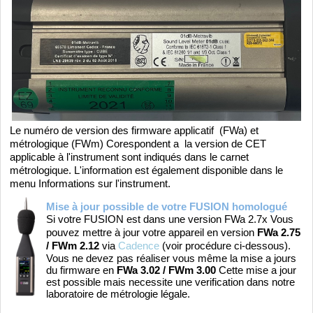
Le numéro de version des firmware applicatif (FWa) et
métrologique (FWm) Corespondent a la version de CET
applicable à l'instrument sont indiqués dans le carnet
métrologique.
L'information est également disponible dans le
menu Informations sur l'instrument.
Mise à jour possible de votre
FUSION
homologué
Si votre FUSION est dans une version FWa 2.7x Vous
pouvez mettre à jour votre appareil en version
FWa 2.75
/ FWm 2.12
via
Cadence
(voir procédure ci-dessous).
Vous ne devez pas réaliser vous même la mise a jours
du firmware en
FWa 3.02 / FWm 3.00
Cette mise a jour
est possible mais necessite une verification dans notre
laboratoire de métrologie légale.