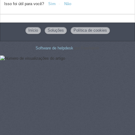
Isso foi útil para você?
Sim
Não
Início
Soluções
Política de cookies
Software de helpdesk
por Freshdesk